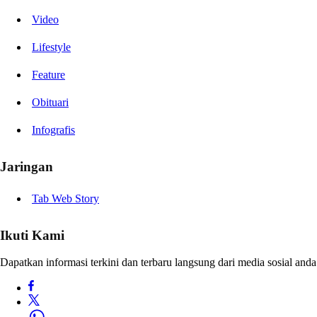
Video
Lifestyle
Feature
Obituari
Infografis
Jaringan
Tab Web Story
Ikuti Kami
Dapatkan informasi terkini dan terbaru langsung dari media sosial anda