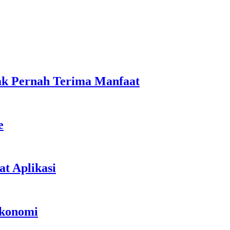
ak Pernah Terima Manfaat
e
t Aplikasi
Ekonomi