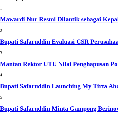
1
Mawardi Nur Resmi Dilantik sebagai Kepa
2
Bupati Safaruddin Evaluasi CSR Perusaha
3
Mantan Rektor UTU Nilai Penghapusan Po
4
Bupati Safaruddin Launching My Tirta Ab
5
Bupati Safaruddin Minta Gampong Berinov