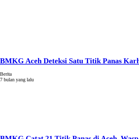
BMKG Aceh Deteksi Satu Titik Panas Karh
Berita
7 bulan yang lalu
BMKG Catat 21 Titik Panas di Aceh, Waspa