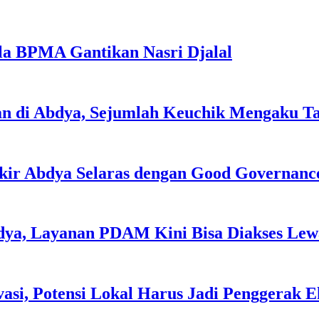
la BPMA Gantikan Nasri Djalal
an di Abdya, Sejumlah Keuchik Mengaku T
kir Abdya Selaras dengan Good Governanc
dya, Layanan PDAM Kini Bisa Diakses Lewa
asi, Potensi Lokal Harus Jadi Penggerak 