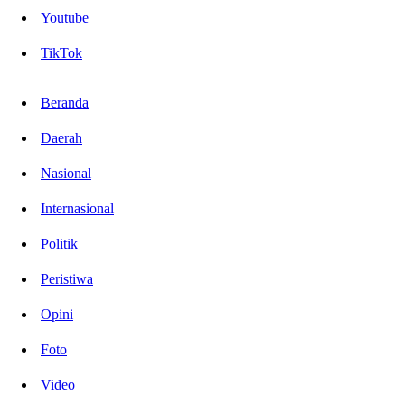
Youtube
TikTok
Beranda
Daerah
Nasional
Internasional
Politik
Peristiwa
Opini
Foto
Video