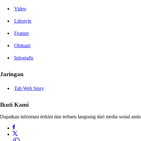
Video
Lifestyle
Feature
Obituari
Infografis
Jaringan
Tab Web Story
Ikuti Kami
Dapatkan informasi terkini dan terbaru langsung dari media sosial anda