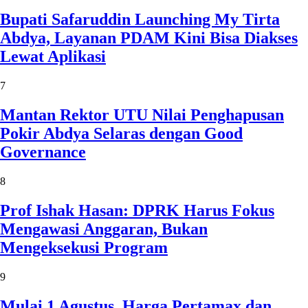
Bupati Safaruddin Launching My Tirta
Abdya, Layanan PDAM Kini Bisa Diakses
Lewat Aplikasi
7
Mantan Rektor UTU Nilai Penghapusan
Pokir Abdya Selaras dengan Good
Governance
8
Prof Ishak Hasan: DPRK Harus Fokus
Mengawasi Anggaran, Bukan
Mengeksekusi Program
9
Mulai 1 Agustus, Harga Pertamax dan