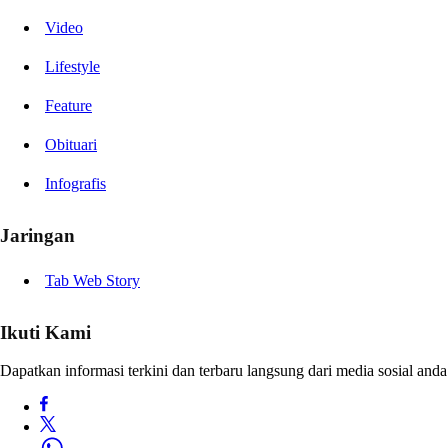
Video
Lifestyle
Feature
Obituari
Infografis
Jaringan
Tab Web Story
Ikuti Kami
Dapatkan informasi terkini dan terbaru langsung dari media sosial anda