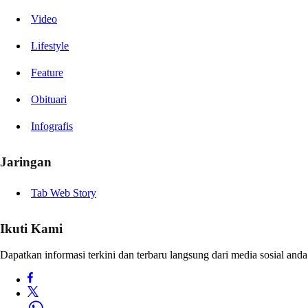
Video
Lifestyle
Feature
Obituari
Infografis
Jaringan
Tab Web Story
Ikuti Kami
Dapatkan informasi terkini dan terbaru langsung dari media sosial anda