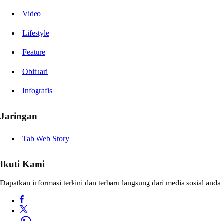
Video
Lifestyle
Feature
Obituari
Infografis
Jaringan
Tab Web Story
Ikuti Kami
Dapatkan informasi terkini dan terbaru langsung dari media sosial anda