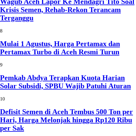
Wagub Aceh Lapor Ke Mendagri Tito Soal
Krisis Semen, Rehab-Rekon Terancam
Terganggu
8
Mulai 1 Agustus, Harga Pertamax dan
Pertamax Turbo di Aceh Resmi Turun
9
Pemkab Abdya Terapkan Kuota Harian
Solar Subsidi, SPBU Wajib Patuhi Aturan
10
Defisit Semen di Aceh Tembus 500 Ton per
Hari, Harga Melonjak hingga Rp120 Ribu
per Sak