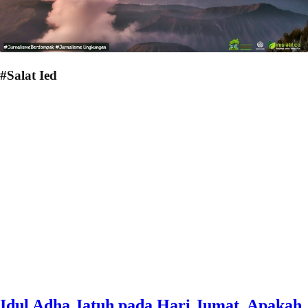
#Salat Ied
Idul Adha Jatuh pada Hari Jumat, Apakah