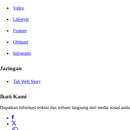
Video
Lifestyle
Feature
Obituari
Infografis
Jaringan
Tab Web Story
Ikuti Kami
Dapatkan informasi terkini dan terbaru langsung dari media sosial anda