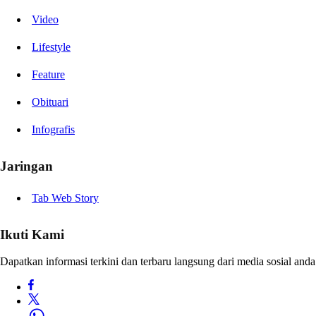
Video
Lifestyle
Feature
Obituari
Infografis
Jaringan
Tab Web Story
Ikuti Kami
Dapatkan informasi terkini dan terbaru langsung dari media sosial anda