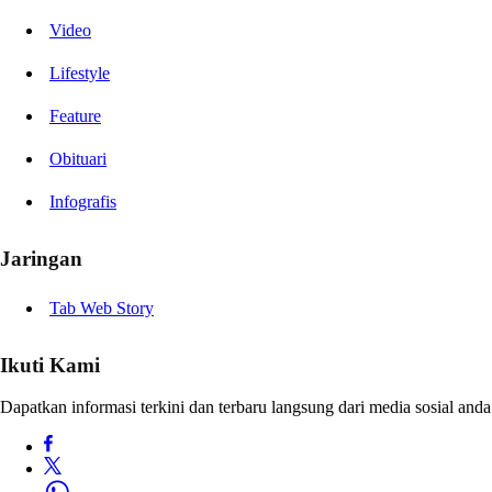
Video
Lifestyle
Feature
Obituari
Infografis
Jaringan
Tab Web Story
Ikuti Kami
Dapatkan informasi terkini dan terbaru langsung dari media sosial anda