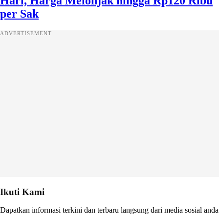
Hari, Harga Melonjak hingga Rp120 Ribu
per Sak
ADVERTISEMENT
Ikuti Kami
Dapatkan informasi terkini dan terbaru langsung dari media sosial anda