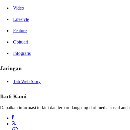
Video
Lifestyle
Feature
Obituari
Infografis
Jaringan
Tab Web Story
Ikuti Kami
Dapatkan informasi terkini dan terbaru langsung dari media sosial anda