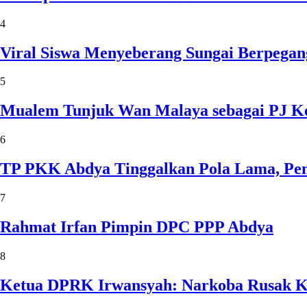
4
Viral Siswa Menyeberang Sungai Berpegan
5
Mualem Tunjuk Wan Malaya sebagai PJ Ke
6
TP PKK Abdya Tinggalkan Pola Lama, Pem
7
Rahmat Irfan Pimpin DPC PPP Abdya
8
Ketua DPRK Irwansyah: Narkoba Rusak Kel