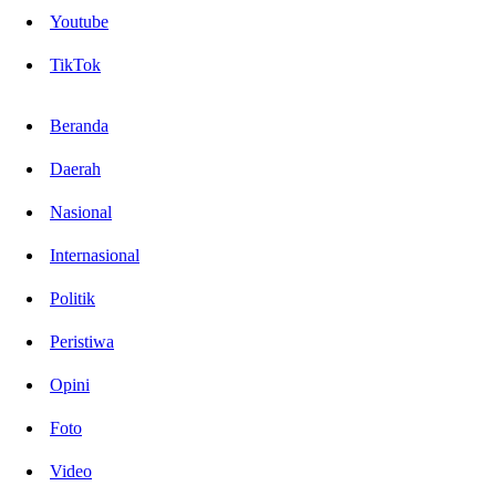
Youtube
TikTok
Beranda
Daerah
Nasional
Internasional
Politik
Peristiwa
Opini
Foto
Video