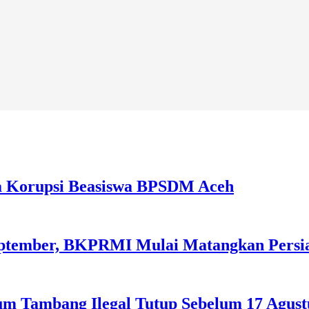
a Korupsi Beasiswa BPSDM Aceh
September, BKPRMI Mulai Matangkan Persi
m Tambang Ilegal Tutup Sebelum 17 Agust