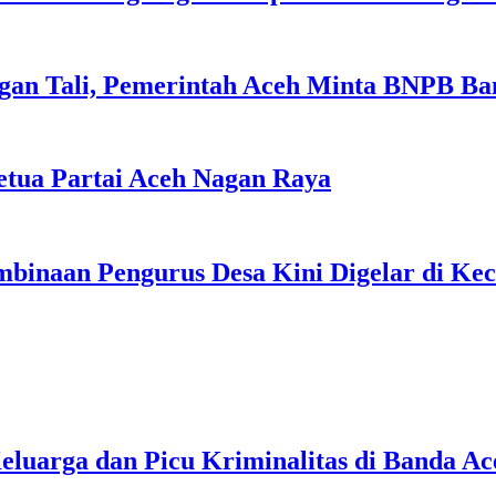
gan Tali, Pemerintah Aceh Minta BNPB Ba
tua Partai Aceh Nagan Raya
binaan Pengurus Desa Kini Digelar di Ke
uarga dan Picu Kriminalitas di Banda Ac