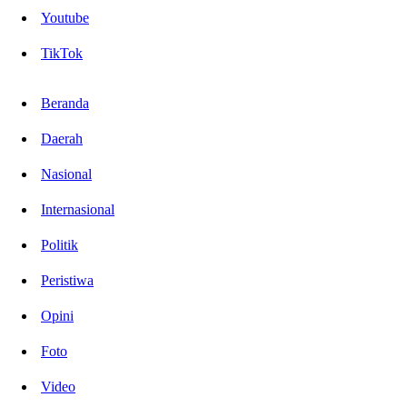
Youtube
TikTok
Beranda
Daerah
Nasional
Internasional
Politik
Peristiwa
Opini
Foto
Video