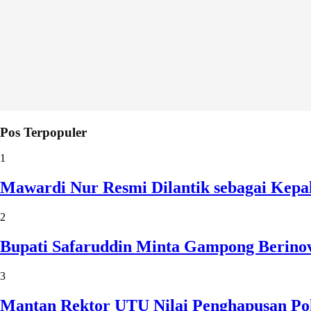
Pos Terpopuler
1
Mawardi Nur Resmi Dilantik sebagai Kepa
2
Bupati Safaruddin Minta Gampong Berinov
3
Mantan Rektor UTU Nilai Penghapusan Po