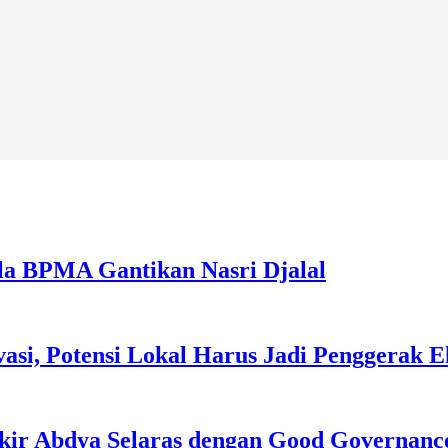
la BPMA Gantikan Nasri Djalal
asi, Potensi Lokal Harus Jadi Penggerak 
kir Abdya Selaras dengan Good Governanc