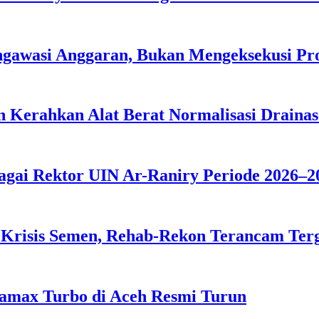
ngawasi Anggaran, Bukan Mengeksekusi P
 Kerahkan Alat Berat Normalisasi Drainas
agai Rektor UIN Ar-Raniry Periode 2026–2
 Krisis Semen, Rehab-Rekon Terancam Ter
tamax Turbo di Aceh Resmi Turun