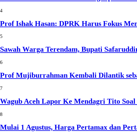
4
Prof Ishak Hasan: DPRK Harus Fokus Me
5
Sawah Warga Terendam, Bupati Safaruddin
6
Prof Mujiburrahman Kembali Dilantik seb
7
Wagub Aceh Lapor Ke Mendagri Tito Soal
8
Mulai 1 Agustus, Harga Pertamax dan Per