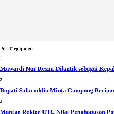
Pos Terpopuler
1
Mawardi Nur Resmi Dilantik sebagai Kepa
2
Bupati Safaruddin Minta Gampong Berinov
3
Mantan Rektor UTU Nilai Penghapusan Po