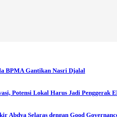
la BPMA Gantikan Nasri Djalal
asi, Potensi Lokal Harus Jadi Penggerak 
kir Abdya Selaras dengan Good Governanc