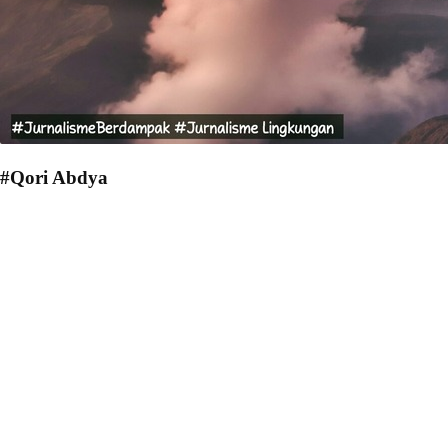
#Qori Abdya