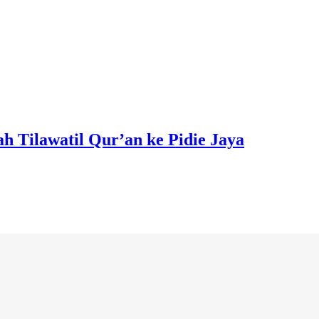
h Tilawatil Qur’an ke Pidie Jaya