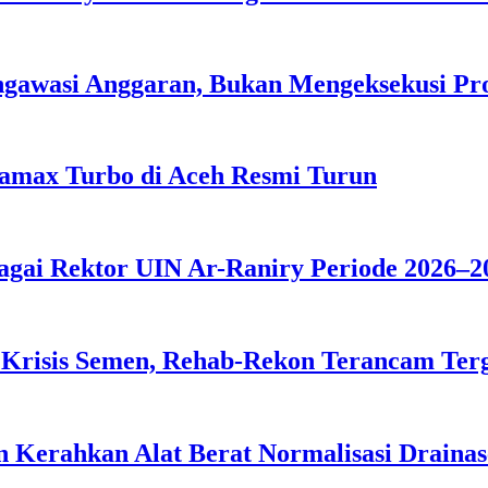
ngawasi Anggaran, Bukan Mengeksekusi P
tamax Turbo di Aceh Resmi Turun
agai Rektor UIN Ar-Raniry Periode 2026–2
 Krisis Semen, Rehab-Rekon Terancam Ter
 Kerahkan Alat Berat Normalisasi Drainas