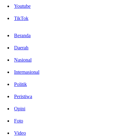
Youtube
TikTok
Beranda
Daerah
Nasional
Internasional
Politik
Peristiwa
Opini
Foto
Video