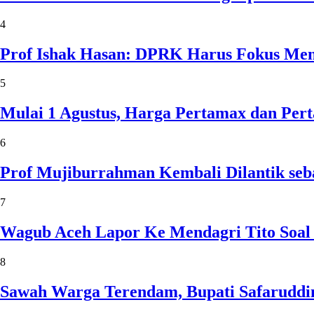
4
Prof Ishak Hasan: DPRK Harus Fokus Me
5
Mulai 1 Agustus, Harga Pertamax dan Per
6
Prof Mujiburrahman Kembali Dilantik seb
7
Wagub Aceh Lapor Ke Mendagri Tito Soal
8
Sawah Warga Terendam, Bupati Safaruddin