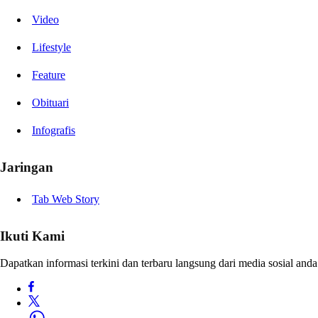
Video
Lifestyle
Feature
Obituari
Infografis
Jaringan
Tab Web Story
Ikuti Kami
Dapatkan informasi terkini dan terbaru langsung dari media sosial anda