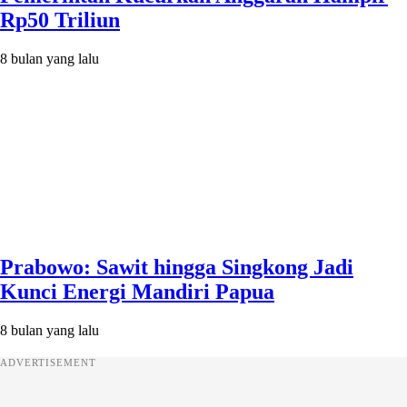
Rp50 Triliun
8 bulan yang lalu
Prabowo: Sawit hingga Singkong Jadi
Kunci Energi Mandiri Papua
8 bulan yang lalu
ADVERTISEMENT