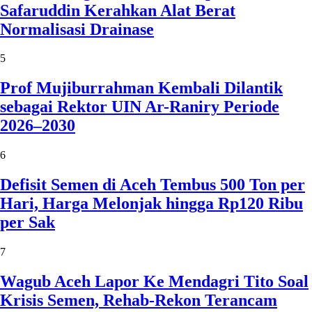
Safaruddin Kerahkan Alat Berat
Normalisasi Drainase
5
Prof Mujiburrahman Kembali Dilantik
sebagai Rektor UIN Ar-Raniry Periode
2026–2030
6
Defisit Semen di Aceh Tembus 500 Ton per
Hari, Harga Melonjak hingga Rp120 Ribu
per Sak
7
Wagub Aceh Lapor Ke Mendagri Tito Soal
Krisis Semen, Rehab-Rekon Terancam