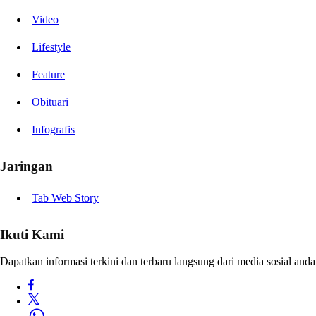
Video
Lifestyle
Feature
Obituari
Infografis
Jaringan
Tab Web Story
Ikuti Kami
Dapatkan informasi terkini dan terbaru langsung dari media sosial anda