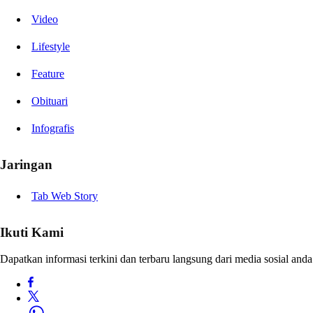
Video
Lifestyle
Feature
Obituari
Infografis
Jaringan
Tab Web Story
Ikuti Kami
Dapatkan informasi terkini dan terbaru langsung dari media sosial anda