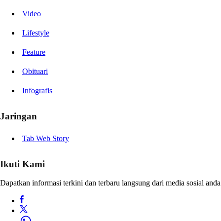
Video
Lifestyle
Feature
Obituari
Infografis
Jaringan
Tab Web Story
Ikuti Kami
Dapatkan informasi terkini dan terbaru langsung dari media sosial anda