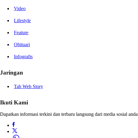
Video
Lifestyle
Feature
Obituari
Infografis
Jaringan
Tab Web Story
Ikuti Kami
Dapatkan informasi terkini dan terbaru langsung dari media sosial anda