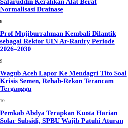
Safaruddin Kerahkan Alat Berat
Normalisasi Drainase
8
Prof Mujiburrahman Kembali Dilantik
sebagai Rektor UIN Ar-Raniry Periode
2026–2030
9
Wagub Aceh Lapor Ke Mendagri Tito Soal
Krisis Semen, Rehab-Rekon Terancam
Terganggu
10
Pemkab Abdya Terapkan Kuota Harian
Solar Subsidi, SPBU Wajib Patuhi Aturan