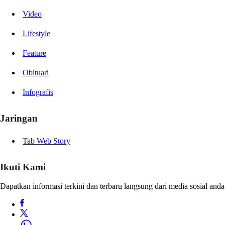
Video
Lifestyle
Feature
Obituari
Infografis
Jaringan
Tab Web Story
Ikuti Kami
Dapatkan informasi terkini dan terbaru langsung dari media sosial anda