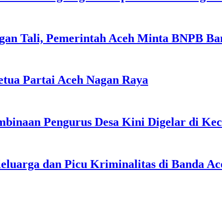
gan Tali, Pemerintah Aceh Minta BNPB Ba
tua Partai Aceh Nagan Raya
binaan Pengurus Desa Kini Digelar di Ke
uarga dan Picu Kriminalitas di Banda Ac