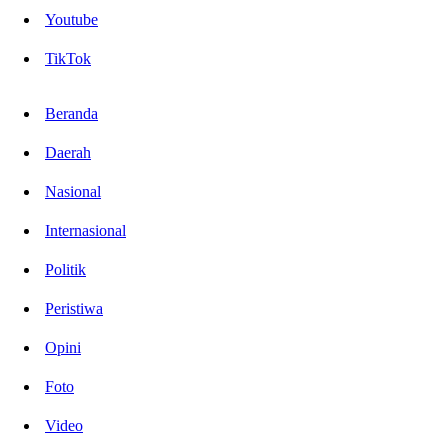
Youtube
TikTok
Beranda
Daerah
Nasional
Internasional
Politik
Peristiwa
Opini
Foto
Video