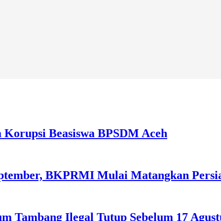
a Korupsi Beasiswa BPSDM Aceh
September, BKPRMI Mulai Matangkan Persi
m Tambang Ilegal Tutup Sebelum 17 Agust