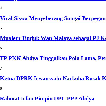
4
Viral Siswa Menyeberang Sungai Berpegan
5
Mualem Tunjuk Wan Malaya sebagai PJ Ke
6
TP PKK Abdya Tinggalkan Pola Lama, Pem
7
Ketua DPRK Irwansyah: Narkoba Rusak Kel
8
Rahmat Irfan Pimpin DPC PPP Abdya