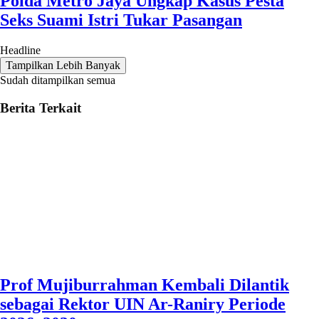
Polda Metro Jaya Ungkap Kasus Pesta
Seks Suami Istri Tukar Pasangan
Headline
Tampilkan Lebih Banyak
Sudah ditampilkan semua
Berita Terkait
Prof Mujiburrahman Kembali Dilantik
sebagai Rektor UIN Ar-Raniry Periode