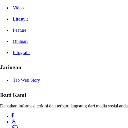
Video
Lifestyle
Feature
Obituari
Infografis
Jaringan
Tab Web Story
Ikuti Kami
Dapatkan informasi terkini dan terbaru langsung dari media sosial anda