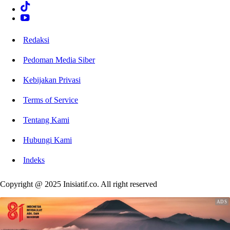
Redaksi
Pedoman Media Siber
Kebijakan Privasi
Terms of Service
Tentang Kami
Hubungi Kami
Indeks
Copyright @ 2025 Inisiatif.co. All right reserved