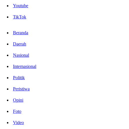
Youtube
TikTok
Beranda
Daerah
Nasional
Internasional
Politik
Peristiwa
Opini
Foto
Video