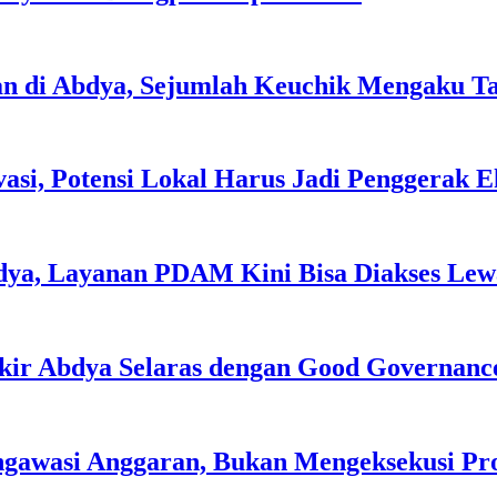
an di Abdya, Sejumlah Keuchik Mengaku T
asi, Potensi Lokal Harus Jadi Penggerak 
dya, Layanan PDAM Kini Bisa Diakses Lewa
kir Abdya Selaras dengan Good Governanc
ngawasi Anggaran, Bukan Mengeksekusi P