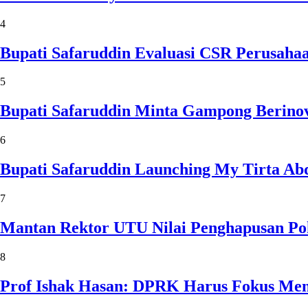
4
Bupati Safaruddin Evaluasi CSR Perusaha
5
Bupati Safaruddin Minta Gampong Berinov
6
Bupati Safaruddin Launching My Tirta Ab
7
Mantan Rektor UTU Nilai Penghapusan Po
8
Prof Ishak Hasan: DPRK Harus Fokus Me