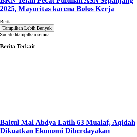
BKN Telah Pecat Puluhan ASN Sepanjang
2025, Mayoritas karena Bolos Kerja
Berita
Tampilkan Lebih Banyak
Sudah ditampilkan semua
Berita Terkait
Baitul Mal Abdya Latih 63 Mualaf, Aqidah
Dikuatkan Ekonomi Diberdayakan