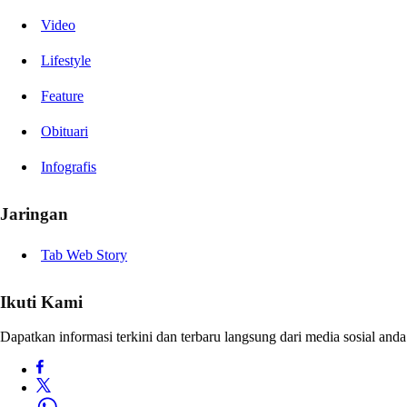
Video
Lifestyle
Feature
Obituari
Infografis
Jaringan
Tab Web Story
Ikuti Kami
Dapatkan informasi terkini dan terbaru langsung dari media sosial anda