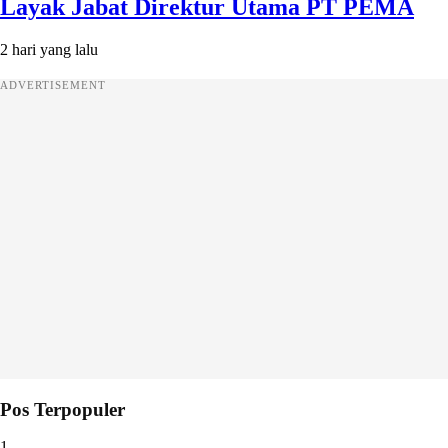
Layak Jabat Direktur Utama PT PEMA
2 hari yang lalu
ADVERTISEMENT
Pos Terpopuler
1