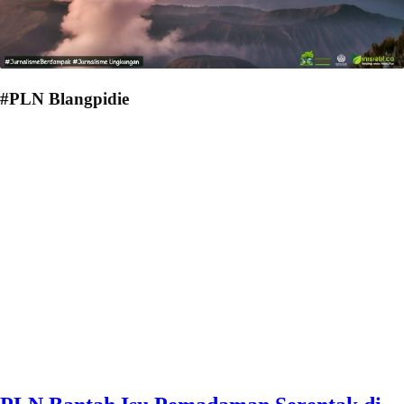
#PLN Blangpidie