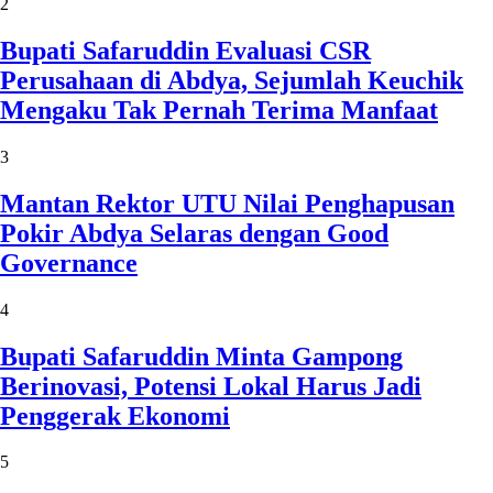
2
Bupati Safaruddin Evaluasi CSR
Perusahaan di Abdya, Sejumlah Keuchik
Mengaku Tak Pernah Terima Manfaat
3
Mantan Rektor UTU Nilai Penghapusan
Pokir Abdya Selaras dengan Good
Governance
4
Bupati Safaruddin Minta Gampong
Berinovasi, Potensi Lokal Harus Jadi
Penggerak Ekonomi
5