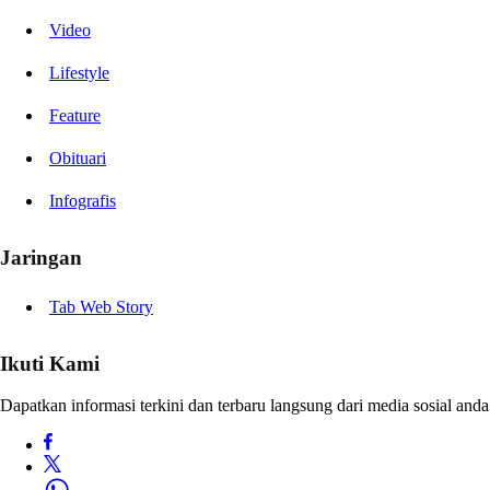
Video
Lifestyle
Feature
Obituari
Infografis
Jaringan
Tab Web Story
Ikuti Kami
Dapatkan informasi terkini dan terbaru langsung dari media sosial anda