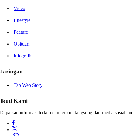
Video
Lifestyle
Feature
Obituari
Infografis
Jaringan
Tab Web Story
Ikuti Kami
Dapatkan informasi terkini dan terbaru langsung dari media sosial anda