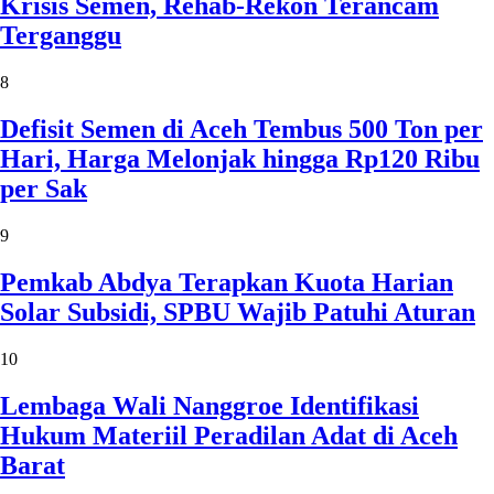
Krisis Semen, Rehab-Rekon Terancam
Terganggu
8
Defisit Semen di Aceh Tembus 500 Ton per
Hari, Harga Melonjak hingga Rp120 Ribu
per Sak
9
Pemkab Abdya Terapkan Kuota Harian
Solar Subsidi, SPBU Wajib Patuhi Aturan
10
Lembaga Wali Nanggroe Identifikasi
Hukum Materiil Peradilan Adat di Aceh
Barat