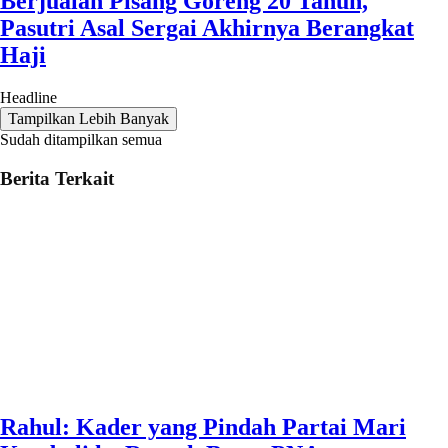
Berjualan Pisang Goreng 20 Tahun,
Pasutri Asal Sergai Akhirnya Berangkat
Haji
Headline
Tampilkan Lebih Banyak
Sudah ditampilkan semua
Berita Terkait
Rahul: Kader yang Pindah Partai Mari