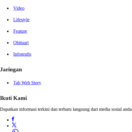
Video
Lifestyle
Feature
Obituari
Infografis
Jaringan
Tab Web Story
Ikuti Kami
Dapatkan informasi terkini dan terbaru langsung dari media sosial anda