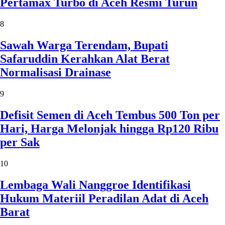
Pertamax Turbo di Aceh Resmi Turun
8
Sawah Warga Terendam, Bupati
Safaruddin Kerahkan Alat Berat
Normalisasi Drainase
9
Defisit Semen di Aceh Tembus 500 Ton per
Hari, Harga Melonjak hingga Rp120 Ribu
per Sak
10
Lembaga Wali Nanggroe Identifikasi
Hukum Materiil Peradilan Adat di Aceh
Barat