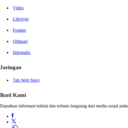
Video
Lifestyle
Feature
Obituari
Infografis
Jaringan
Tab Web Story
Ikuti Kami
Dapatkan informasi terkini dan terbaru langsung dari media sosial anda