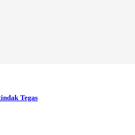
tindak Tegas