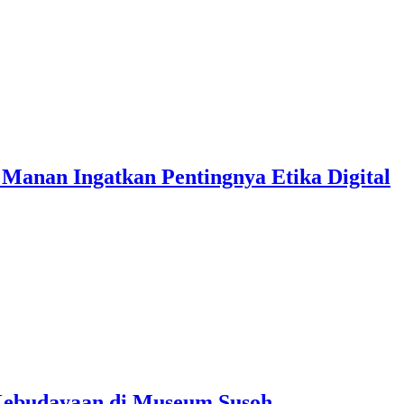
Manan Ingatkan Pentingnya Etika Digital
Kebudayaan di Museum Susoh