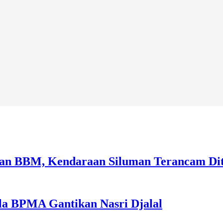
sian BBM, Kendaraan Siluman Terancam Di
la BPMA Gantikan Nasri Djalal