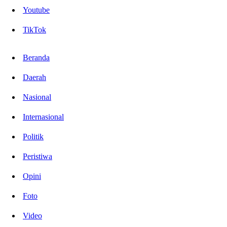
Youtube
TikTok
Beranda
Daerah
Nasional
Internasional
Politik
Peristiwa
Opini
Foto
Video