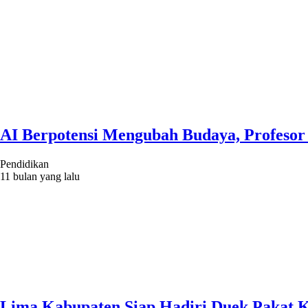
AI Berpotensi Mengubah Budaya, Profesor 
Pendidikan
11 bulan yang lalu
Lima Kabupaten Siap Hadiri Duek Pakat 