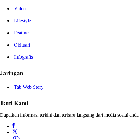
Video
Lifestyle
Feature
Obituari
Infografis
Jaringan
Tab Web Story
Ikuti Kami
Dapatkan informasi terkini dan terbaru langsung dari media sosial anda