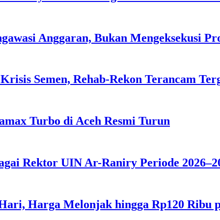
ngawasi Anggaran, Bukan Mengeksekusi P
 Krisis Semen, Rehab-Rekon Terancam Ter
tamax Turbo di Aceh Resmi Turun
agai Rektor UIN Ar-Raniry Periode 2026–2
 Hari, Harga Melonjak hingga Rp120 Ribu 