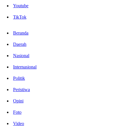
Youtube
TikTok
Beranda
Daerah
Nasional
Internasional
Politik
Peristiwa
Opini
Foto
Video