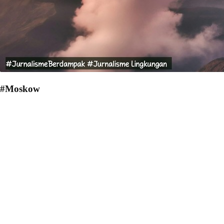
#Moskow