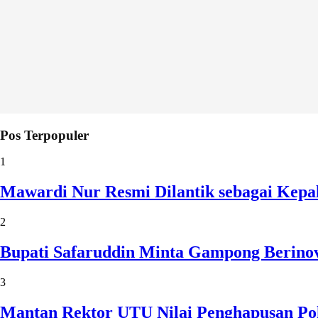
Pos Terpopuler
1
Mawardi Nur Resmi Dilantik sebagai Kepa
2
Bupati Safaruddin Minta Gampong Berinov
3
Mantan Rektor UTU Nilai Penghapusan Po