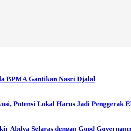
la BPMA Gantikan Nasri Djalal
asi, Potensi Lokal Harus Jadi Penggerak 
kir Abdya Selaras dengan Good Governanc