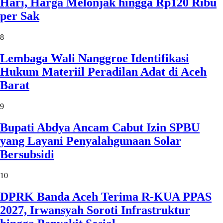
Hari, Harga Melonjak hingga Rp120 Ribu
per Sak
8
Lembaga Wali Nanggroe Identifikasi
Hukum Materiil Peradilan Adat di Aceh
Barat
9
Bupati Abdya Ancam Cabut Izin SPBU
yang Layani Penyalahgunaan Solar
Bersubsidi
10
DPRK Banda Aceh Terima R-KUA PPAS
2027, Irwansyah Soroti Infrastruktur