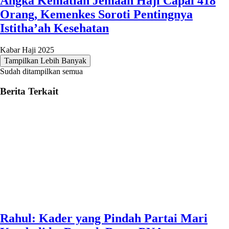
Angka Kematian Jemaah Haji Capai 418
Orang, Kemenkes Soroti Pentingnya
Istitha’ah Kesehatan
Kabar Haji 2025
Tampilkan Lebih Banyak
Sudah ditampilkan semua
Berita Terkait
Rahul: Kader yang Pindah Partai Mari