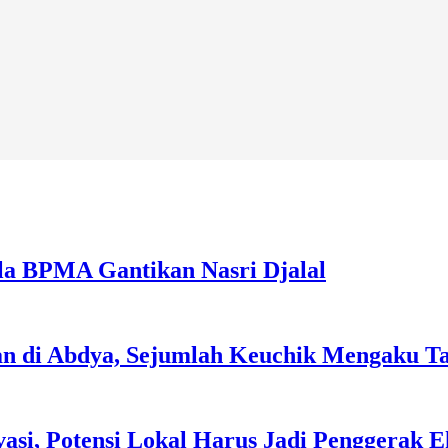
la BPMA Gantikan Nasri Djalal
an di Abdya, Sejumlah Keuchik Mengaku T
asi, Potensi Lokal Harus Jadi Penggerak 