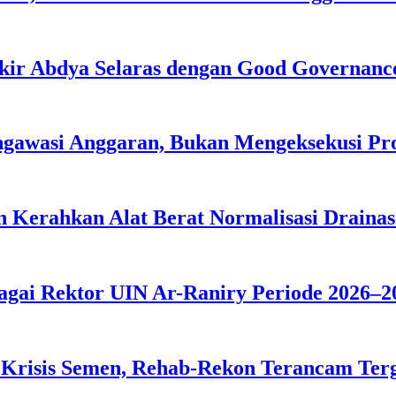
kir Abdya Selaras dengan Good Governanc
ngawasi Anggaran, Bukan Mengeksekusi P
 Kerahkan Alat Berat Normalisasi Drainas
agai Rektor UIN Ar-Raniry Periode 2026–2
 Krisis Semen, Rehab-Rekon Terancam Ter