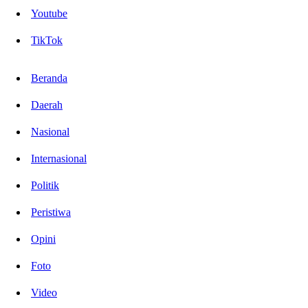
Youtube
TikTok
Beranda
Daerah
Nasional
Internasional
Politik
Peristiwa
Opini
Foto
Video