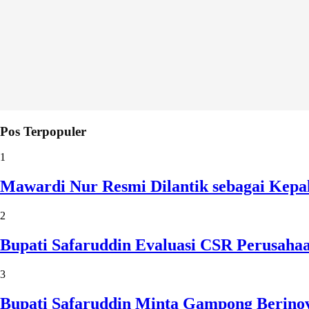
Pos Terpopuler
1
Mawardi Nur Resmi Dilantik sebagai Kepa
2
Bupati Safaruddin Evaluasi CSR Perusaha
3
Bupati Safaruddin Minta Gampong Berinov