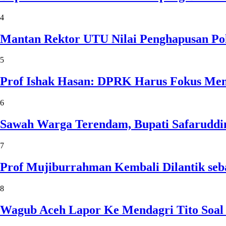
4
Mantan Rektor UTU Nilai Penghapusan Po
5
Prof Ishak Hasan: DPRK Harus Fokus Me
6
Sawah Warga Terendam, Bupati Safaruddin
7
Prof Mujiburrahman Kembali Dilantik seb
8
Wagub Aceh Lapor Ke Mendagri Tito Soal