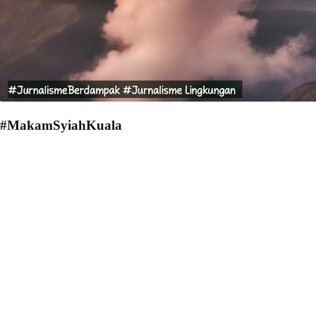
#MakamSyiahKuala