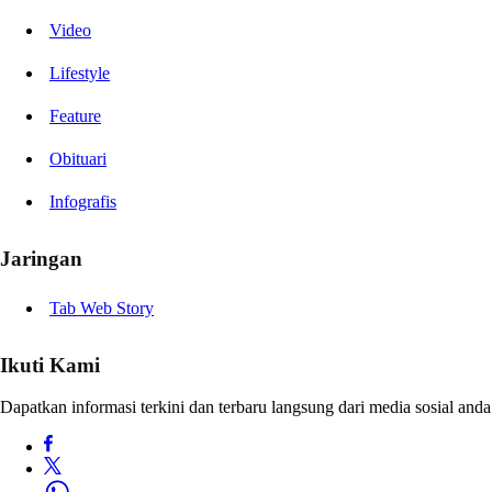
Video
Lifestyle
Feature
Obituari
Infografis
Jaringan
Tab Web Story
Ikuti Kami
Dapatkan informasi terkini dan terbaru langsung dari media sosial anda