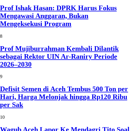
Prof Ishak Hasan: DPRK Harus Fokus
Mengawasi Anggaran, Bukan
Mengeksekusi Program
8
Prof Mujiburrahman Kembali Dilantik
sebagai Rektor UIN Ar-Raniry Periode
2026–2030
9
Defisit Semen di Aceh Tembus 500 Ton per
Hari, Harga Melonjak hingga Rp120 Ribu
per Sak
10
Wagub Aceh Lapor Ke Mendagri Tito Soal