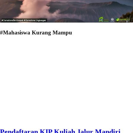
#Mahasiswa Kurang Mampu
Pendaftaran KIP Kuliah Jalur Mandiri