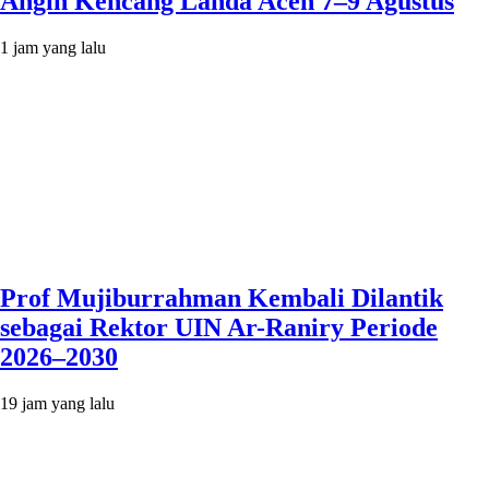
Angin Kencang Landa Aceh 7–9 Agustus
1 jam yang lalu
Prof Mujiburrahman Kembali Dilantik
sebagai Rektor UIN Ar-Raniry Periode
2026–2030
19 jam yang lalu