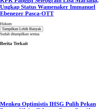
KPK Panggil Selebgram Lisa Mariana,
Ungkap Status Wamenaker Immanuel
Ebenezer Pasca-OTT
Hukum
Tampilkan Lebih Banyak
Sudah ditampilkan semua
Berita Terkait
Menkeu Optimistis IHSG Pulih Pekan