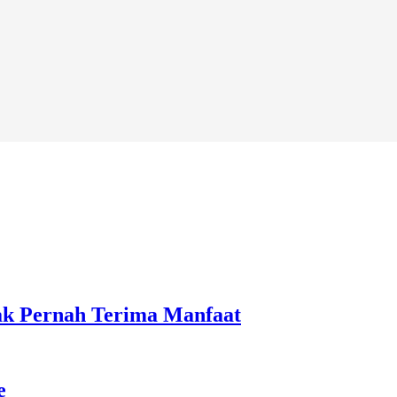
ak Pernah Terima Manfaat
e