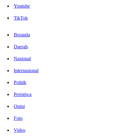
Youtube
TikTok
Beranda
Daerah
Nasional
Internasional
Politik
Peristiwa
Opini
Foto
Video