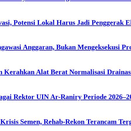
asi, Potensi Lokal Harus Jadi Penggerak 
ngawasi Anggaran, Bukan Mengeksekusi P
 Kerahkan Alat Berat Normalisasi Drainas
agai Rektor UIN Ar-Raniry Periode 2026–2
 Krisis Semen, Rehab-Rekon Terancam Ter