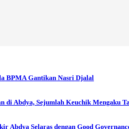
la BPMA Gantikan Nasri Djalal
an di Abdya, Sejumlah Keuchik Mengaku T
kir Abdya Selaras dengan Good Governanc