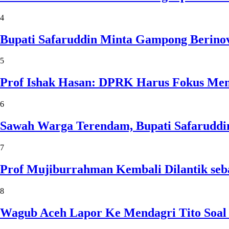
4
Bupati Safaruddin Minta Gampong Berinov
5
Prof Ishak Hasan: DPRK Harus Fokus Me
6
Sawah Warga Terendam, Bupati Safaruddin
7
Prof Mujiburrahman Kembali Dilantik seb
8
Wagub Aceh Lapor Ke Mendagri Tito Soal