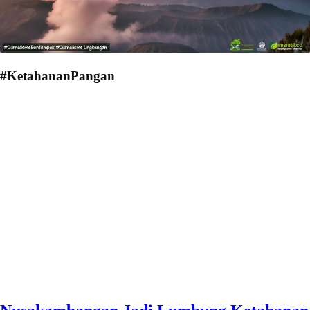
#KetahananPangan