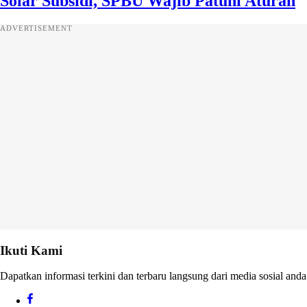
Solar Subsidi, SPBU Wajib Patuhi Aturan
ADVERTISEMENT
Ikuti Kami
Dapatkan informasi terkini dan terbaru langsung dari media sosial anda