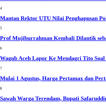
4
Mantan Rektor UTU Nilai Penghapusan Po
5
Prof Mujiburrahman Kembali Dilantik seb
6
Wagub Aceh Lapor Ke Mendagri Tito Soal
7
Mulai 1 Agustus, Harga Pertamax dan Per
8
Sawah Warga Terendam, Bupati Safaruddin