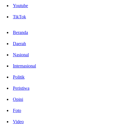
Youtube
TikTok
Beranda
Daerah
Nasional
Internasional
Politik
Peristiwa
Opini
Foto
Video