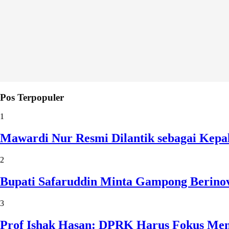
Pos Terpopuler
1
Mawardi Nur Resmi Dilantik sebagai Kepa
2
Bupati Safaruddin Minta Gampong Berinov
3
Prof Ishak Hasan: DPRK Harus Fokus Me