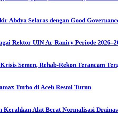
kir Abdya Selaras dengan Good Governanc
agai Rektor UIN Ar-Raniry Periode 2026–2
 Krisis Semen, Rehab-Rekon Terancam Ter
tamax Turbo di Aceh Resmi Turun
 Kerahkan Alat Berat Normalisasi Drainas