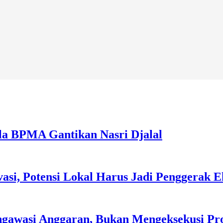
la BPMA Gantikan Nasri Djalal
asi, Potensi Lokal Harus Jadi Penggerak 
ngawasi Anggaran, Bukan Mengeksekusi P