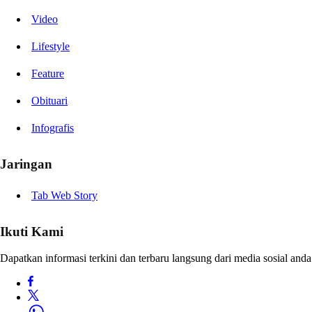
Video
Lifestyle
Feature
Obituari
Infografis
Jaringan
Tab Web Story
Ikuti Kami
Dapatkan informasi terkini dan terbaru langsung dari media sosial anda