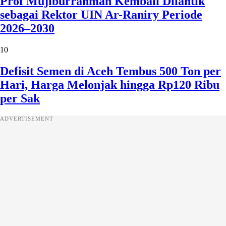
Prof Mujiburrahman Kembali Dilantik
sebagai Rektor UIN Ar-Raniry Periode
2026–2030
10
Defisit Semen di Aceh Tembus 500 Ton per
Hari, Harga Melonjak hingga Rp120 Ribu
per Sak
ADVERTISEMENT