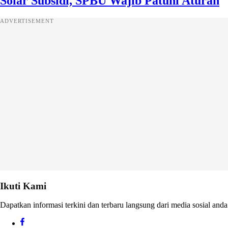
Solar Subsidi, SPBU Wajib Patuhi Aturan
ADVERTISEMENT
Ikuti Kami
Dapatkan informasi terkini dan terbaru langsung dari media sosial anda