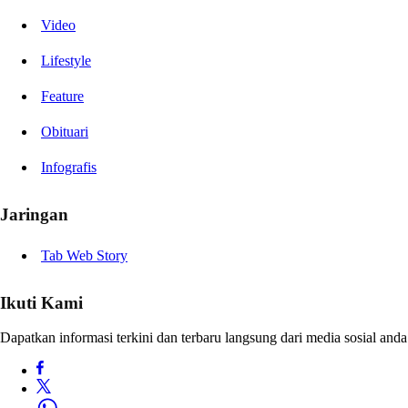
Video
Lifestyle
Feature
Obituari
Infografis
Jaringan
Tab Web Story
Ikuti Kami
Dapatkan informasi terkini dan terbaru langsung dari media sosial anda