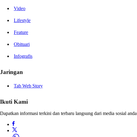
Video
Lifestyle
Feature
Obituari
Infografis
Jaringan
Tab Web Story
Ikuti Kami
Dapatkan informasi terkini dan terbaru langsung dari media sosial anda