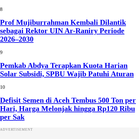
8
Prof Mujiburrahman Kembali Dilantik
sebagai Rektor UIN Ar-Raniry Periode
2026–2030
9
Pemkab Abdya Terapkan Kuota Harian
Solar Subsidi, SPBU Wajib Patuhi Aturan
10
Defisit Semen di Aceh Tembus 500 Ton per
Hari, Harga Melonjak hingga Rp120 Ribu
per Sak
ADVERTISEMENT