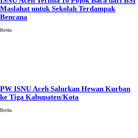
ISNU Aceh Terima 10 Pojok Baca dari BSI
Maslahat untuk Sekolah Terdampak
Bencana
Berita
PW ISNU Aceh Salurkan Hewan Kurban
ke Tiga Kabupaten/Kota
Berita