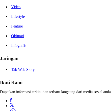
Video
Lifestyle
Feature
Obituari
Infografis
Jaringan
Tab Web Story
Ikuti Kami
Dapatkan informasi terkini dan terbaru langsung dari media sosial anda