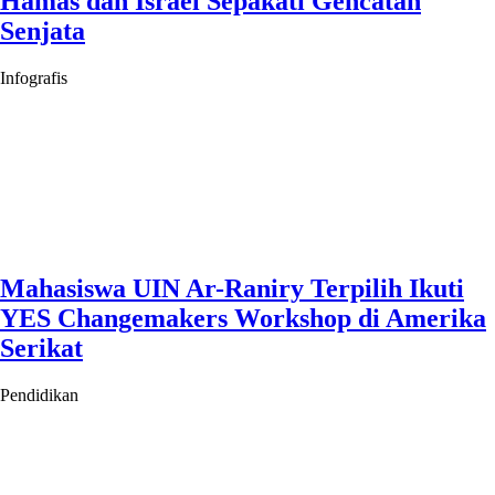
Hamas dan Israel Sepakati Gencatan
Senjata
Infografis
Mahasiswa UIN Ar-Raniry Terpilih Ikuti
YES Changemakers Workshop di Amerika
Serikat
Pendidikan