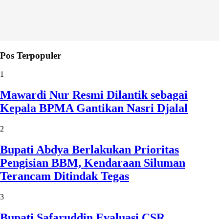
Pos Terpopuler
1
Mawardi Nur Resmi Dilantik sebagai
Kepala BPMA Gantikan Nasri Djalal
2
Bupati Abdya Berlakukan Prioritas
Pengisian BBM, Kendaraan Siluman
Terancam Ditindak Tegas
3
Bupati Safaruddin Evaluasi CSR