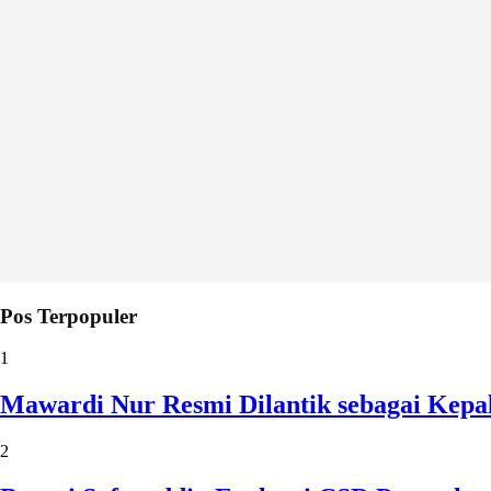
Pos Terpopuler
1
Mawardi Nur Resmi Dilantik sebagai Kepa
2