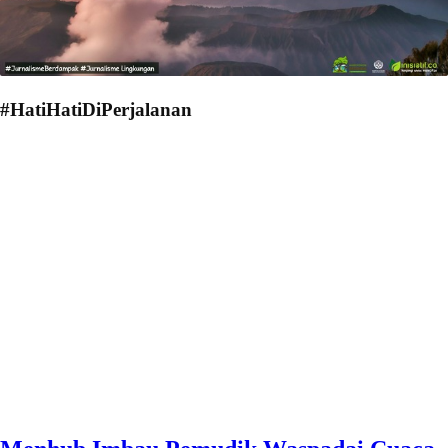
#HatiHatiDiPerjalanan