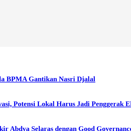
la BPMA Gantikan Nasri Djalal
asi, Potensi Lokal Harus Jadi Penggerak 
kir Abdya Selaras dengan Good Governanc