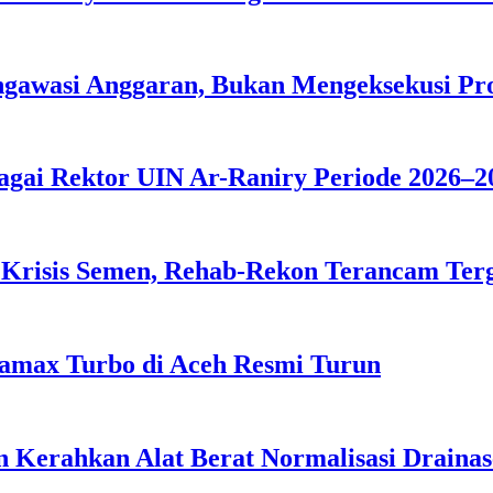
ngawasi Anggaran, Bukan Mengeksekusi P
agai Rektor UIN Ar-Raniry Periode 2026–2
 Krisis Semen, Rehab-Rekon Terancam Ter
tamax Turbo di Aceh Resmi Turun
 Kerahkan Alat Berat Normalisasi Drainas