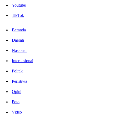
Youtube
TikTok
Beranda
Daerah
Nasional
Internasional
Politik
Peristiwa
Opini
Foto
Video