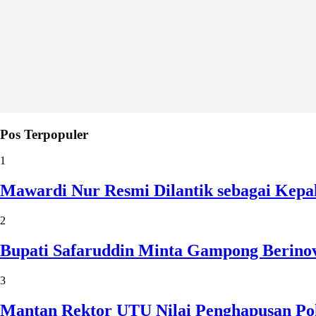
Pos Terpopuler
1
Mawardi Nur Resmi Dilantik sebagai Kepa
2
Bupati Safaruddin Minta Gampong Berinov
3
Mantan Rektor UTU Nilai Penghapusan Po