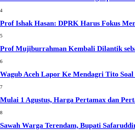
4
Prof Ishak Hasan: DPRK Harus Fokus Me
5
Prof Mujiburrahman Kembali Dilantik seb
6
Wagub Aceh Lapor Ke Mendagri Tito Soal
7
Mulai 1 Agustus, Harga Pertamax dan Per
8
Sawah Warga Terendam, Bupati Safaruddin