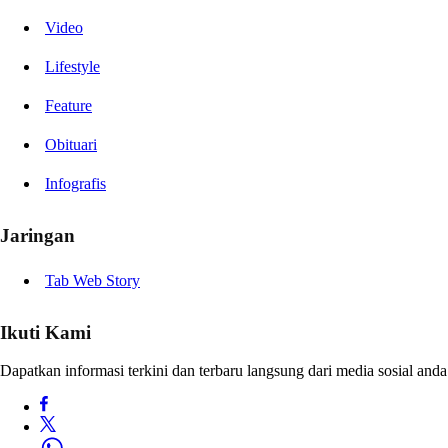
Video
Lifestyle
Feature
Obituari
Infografis
Jaringan
Tab Web Story
Ikuti Kami
Dapatkan informasi terkini dan terbaru langsung dari media sosial anda