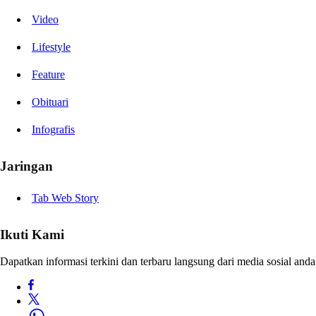
Video
Lifestyle
Feature
Obituari
Infografis
Jaringan
Tab Web Story
Ikuti Kami
Dapatkan informasi terkini dan terbaru langsung dari media sosial anda