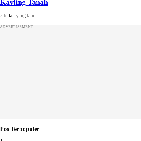
Kavling Tanah
2 bulan yang lalu
ADVERTISEMENT
Pos Terpopuler
1