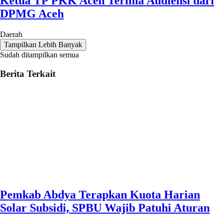
Ketua TP PKK Aceh Terima Audiensi dari
DPMG Aceh
Daerah
Tampilkan Lebih Banyak
Sudah ditampilkan semua
Berita Terkait
Pemkab Abdya Terapkan Kuota Harian
Solar Subsidi, SPBU Wajib Patuhi Aturan