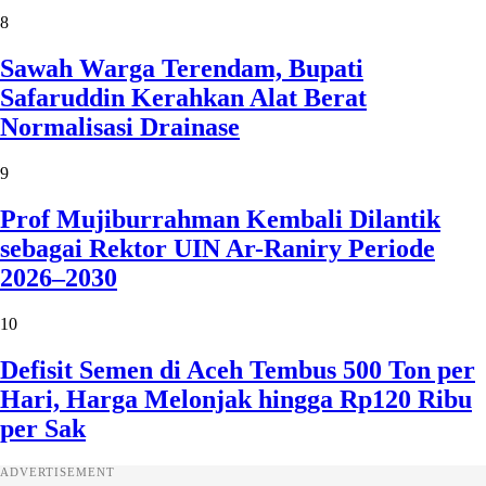
8
Sawah Warga Terendam, Bupati
Safaruddin Kerahkan Alat Berat
Normalisasi Drainase
9
Prof Mujiburrahman Kembali Dilantik
sebagai Rektor UIN Ar-Raniry Periode
2026–2030
10
Defisit Semen di Aceh Tembus 500 Ton per
Hari, Harga Melonjak hingga Rp120 Ribu
per Sak
ADVERTISEMENT