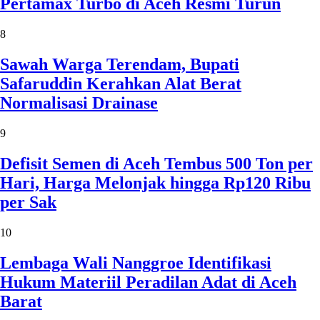
Pertamax Turbo di Aceh Resmi Turun
8
Sawah Warga Terendam, Bupati
Safaruddin Kerahkan Alat Berat
Normalisasi Drainase
9
Defisit Semen di Aceh Tembus 500 Ton per
Hari, Harga Melonjak hingga Rp120 Ribu
per Sak
10
Lembaga Wali Nanggroe Identifikasi
Hukum Materiil Peradilan Adat di Aceh
Barat