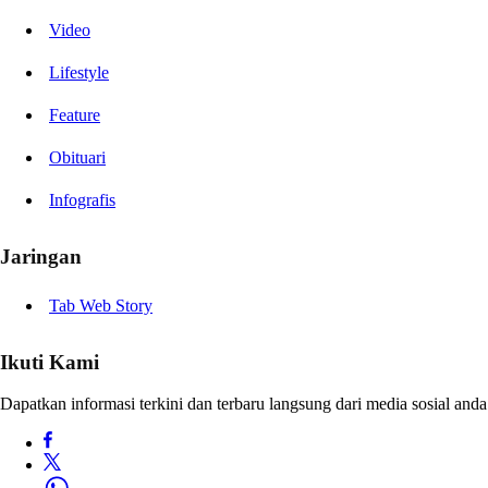
Video
Lifestyle
Feature
Obituari
Infografis
Jaringan
Tab Web Story
Ikuti Kami
Dapatkan informasi terkini dan terbaru langsung dari media sosial anda